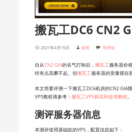
搬瓦工DC6 CN2 
2021年4月15日
佐玲
写评论
自从
CN2 GIA
的名气打响后，
搬瓦工
服务器价
经有点高攀不起。但
搬瓦工
服务器的质量摆在
本文简要评测一下搬瓦工DC6机房的CN2 G
VPS教程请参考：
搬瓦工VPS购买和使用教程
测评服务器信息
本测评使用基础款的VPS，配置信息如下：