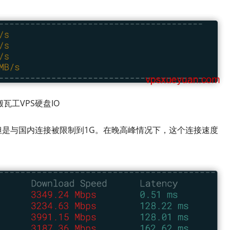
搬瓦工VPS硬盘IO
但是与国内连接被限制到1G。在晚高峰情况下，这个连接速度