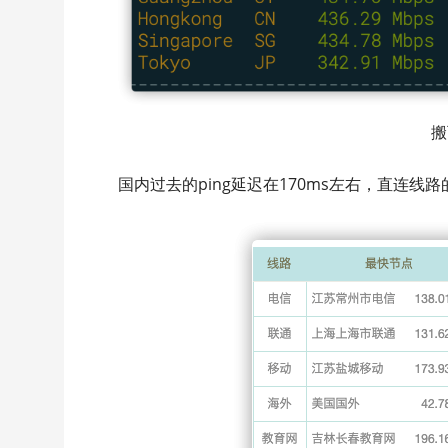
搬
国内过去的ping延迟在170ms左右，直连线