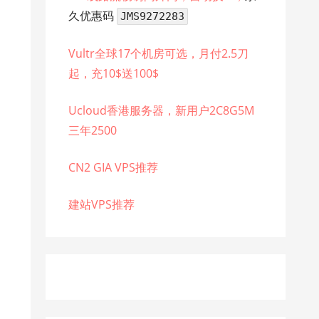
久优惠码
JMS9272283
Vultr全球17个机房可选，月付2.5刀
起，充10$送100$
Ucloud香港服务器，新用户2C8G5M
三年2500
CN2 GIA VPS推荐
建站VPS推荐