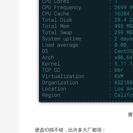
搬
硬盘IO很不错，比许多大厂都强：