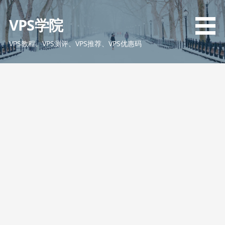
跳
至
VPS学院
内
容
VPS教程、VPS测评、VPS推荐、VPS优惠码