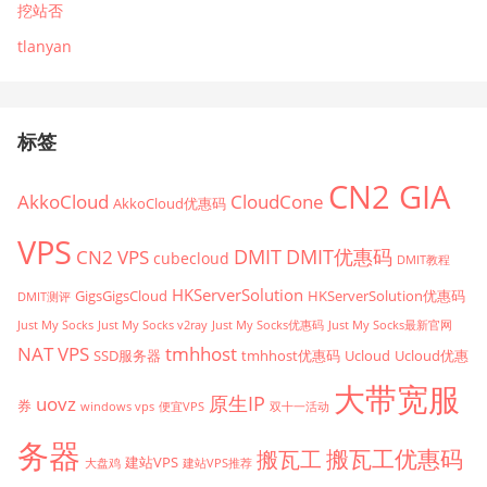
挖站否
tlanyan
标签
CN2 GIA
AkkoCloud
CloudCone
AkkoCloud优惠码
VPS
CN2 VPS
DMIT
DMIT优惠码
cubecloud
DMIT教程
HKServerSolution
GigsGigsCloud
HKServerSolution优惠码
DMIT测评
Just My Socks
Just My Socks v2ray
Just My Socks优惠码
Just My Socks最新官网
tmhhost
NAT VPS
SSD服务器
tmhhost优惠码
Ucloud
Ucloud优惠
大带宽服
原生IP
uovz
券
windows vps
便宜VPS
双十一活动
务器
搬瓦工优惠码
搬瓦工
建站VPS
大盘鸡
建站VPS推荐