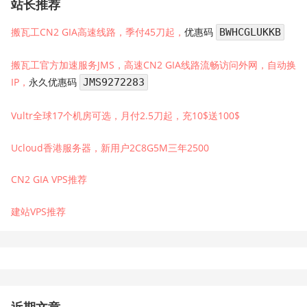
站长推荐
搬瓦工CN2 GIA高速线路，季付45刀起，
优惠码
BWHCGLUKKB
搬瓦工官方加速服务JMS，高速CN2 GIA线路流畅访问外网，自动换
IP，
永久优惠码
JMS9272283
Vultr全球17个机房可选，月付2.5刀起，充10$送100$
Ucloud香港服务器，新用户2C8G5M三年2500
CN2 GIA VPS推荐
建站VPS推荐
近期文章