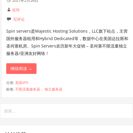
2021年2月26日
佐玲
写评论
Spin servers是Majestic Hosting Solutions，LLC旗下站点，主营
国外服务器租用和Hybrid Dedicated等，数据中心在美国达拉斯和
圣何塞机房。Spin Servers农历新年大促销 – 圣何塞不限流量独立
服务器/亚洲友好网络！
继续阅读 →
分类:
美国VPS
标签:
不限流量服务器
，
独立服务器
搜
索：