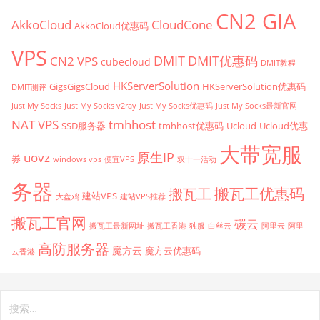
CN2 GIA
AkkoCloud
CloudCone
AkkoCloud优惠码
VPS
CN2 VPS
DMIT
DMIT优惠码
cubecloud
DMIT教程
HKServerSolution
GigsGigsCloud
HKServerSolution优惠码
DMIT测评
Just My Socks
Just My Socks v2ray
Just My Socks优惠码
Just My Socks最新官网
tmhhost
NAT VPS
SSD服务器
tmhhost优惠码
Ucloud
Ucloud优惠
大带宽服
原生IP
uovz
券
windows vps
便宜VPS
双十一活动
务器
搬瓦工优惠码
搬瓦工
建站VPS
大盘鸡
建站VPS推荐
搬瓦工官网
碳云
搬瓦工最新网址
搬瓦工香港
独服
白丝云
阿里云
阿里
高防服务器
魔方云
魔方云优惠码
云香港
搜
索：