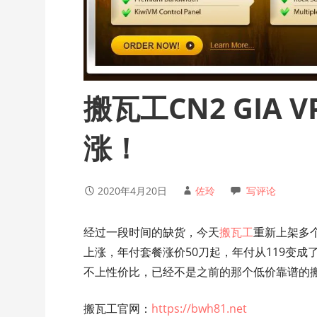
搬瓦工CN2 GIA
涨！
2020年4月20日
佐玲
写评论
经过一段时间的缺货，今天
搬瓦工
重新上架多
上涨，年付套餐涨价50刀起，年付从119变成
不上性价比，已经不是之前的那个低价靠谱的
搬瓦工官网：
https://bwh81.net