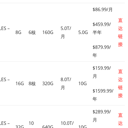
$86.99/月
直
$459.99/
ES –
5.0T/
达
8G
6核
160G
5.0G
半年
月
链
接
$879.99/
年
$159.99/
直
月
ES –
8.0T/
达
16G
8核
320G
10G
月
链
$1599.99/
接
年
$289.99/
直
月
ES –
10
10.0T/
达
32G
640G
10G