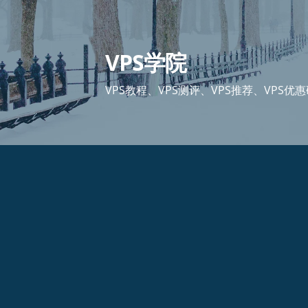
跳
至
内
VPS学院
容
VPS教程、VPS测评、VPS推荐、VPS优