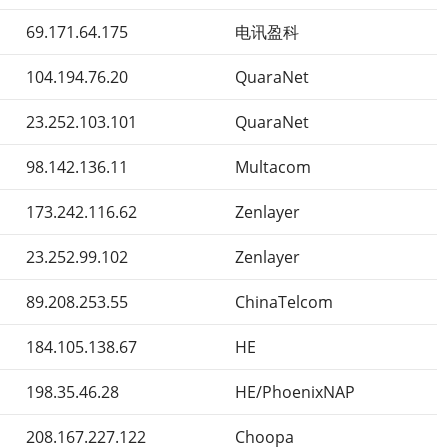
69.171.64.175
电讯盈科
104.194.76.20
QuaraNet
23.252.103.101
QuaraNet
98.142.136.11
Multacom
173.242.116.62
Zenlayer
23.252.99.102
Zenlayer
89.208.253.55
ChinaTelcom
184.105.138.67
HE
198.35.46.28
HE/PhoenixNAP
208.167.227.122
Choopa