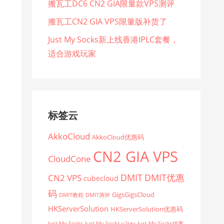
搬瓦工DC6 CN2 GIA限量款VPS测评
搬瓦工CN2 GIA VPS限量版补货了
Just My Socks新上线香港IPLC套餐，
适合游戏玩家
标签云
AkkoCloud
AkkoCloud优惠码
CN2 GIA VPS
CloudCone
CN2 VPS
DMIT
DMIT优惠
cubecloud
码
GigsGigsCloud
DMIT教程
DMIT测评
HKServerSolution
HKServerSolution优惠码
Just My Socks
Just My Socks v2ray
Just My Socks优惠