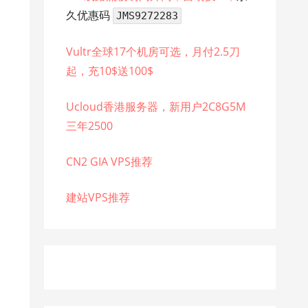
久优惠码
JMS9272283
Vultr全球17个机房可选，月付2.5刀
起，充10$送100$
Ucloud香港服务器，新用户2C8G5M
三年2500
CN2 GIA VPS推荐
建站VPS推荐