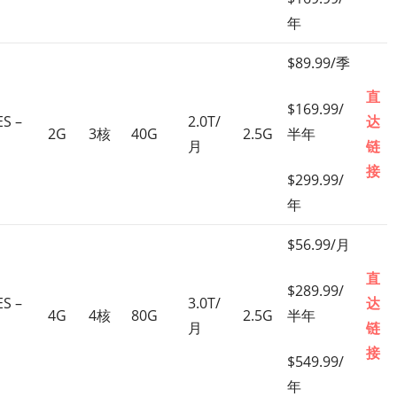
年
$89.99/季
直
$169.99/
S –
2.0T/
达
2G
3核
40G
2.5G
半年
月
链
接
$299.99/
年
$56.99/月
直
$289.99/
S –
3.0T/
达
4G
4核
80G
2.5G
半年
月
链
接
$549.99/
年