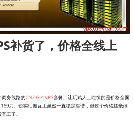
 VPS补货了，价格全线上
个商务线路的
CN2 GIA VPS
套餐。让玩鸡人士吃惊的是价格全面
了169刀。说实话搬瓦工虽然一直稳定靠谱，但这个价格丝毫谈
搬瓦工了。