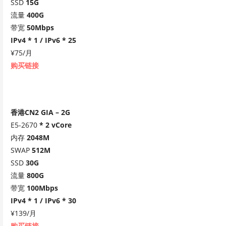
SSD
15G
流量
400G
带宽
50Mbps
IPv4 * 1 / IPv6 * 25
¥75/月
购买链接
香港CN2 GIA – 2G
E5-2670
* 2 vCore
内存
2048M
SWAP
512M
SSD
30G
流量
800G
带宽
100Mbps
IPv4 * 1 / IPv6 * 30
¥139/月
购买链接