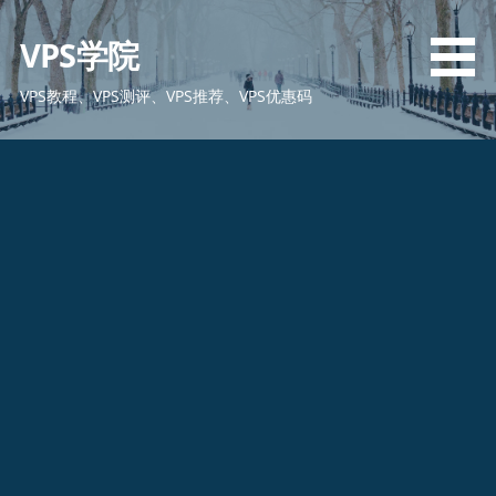
跳
至
VPS学院
内
容
VPS教程、VPS测评、VPS推荐、VPS优惠码