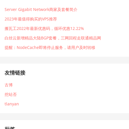
Server Gigabit Network商家及套餐简介
2023年最值得购买的VPS推荐
搬瓦工2022年最新优惠码，循环优惠12.22%
白丝云新增精品大陆BGP套餐，三网回程走联通精品网
提醒：NodeCache即将停止服务，请用户及时转移
友情链接
古博
挖站否
tlanyan
标签