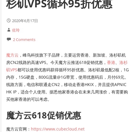
杉矶VPS循环95折优惠
2020年6月17日
佐玲
2 Comments
魔方云
，峰鸟科技旗下子品牌，主要运营香港、新加坡、洛杉矶机
房CN2线路的高速VPS。今天魔方云推送618促销优惠，
香港
、
洛杉
矶VPS
都可以使用优惠码获得循环95折优惠。洛杉矶最低配2核，1G
内存，15G硬盘，800G流量@1G带宽，使用优惠码后，月付69元。
线路方面，电信和联通走CN2，移动走香港HKIX，并且提供APNIC
HK IP，适合个人使用。据悉他家香港会在未来几周涨价，有需要购
买他家香港的可以考虑。
魔方云618促销优惠
魔方云官网：
https://www.cubecloud.net