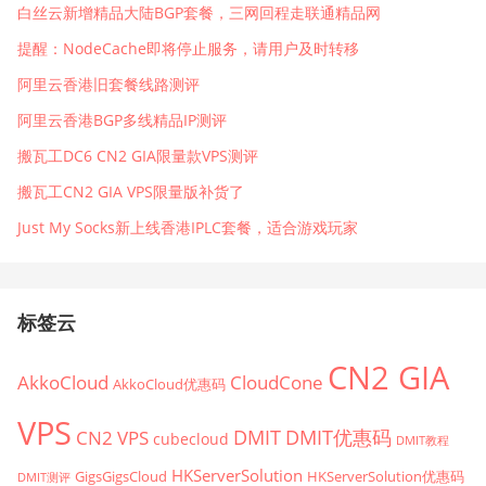
白丝云新增精品大陆BGP套餐，三网回程走联通精品网
提醒：NodeCache即将停止服务，请用户及时转移
阿里云香港旧套餐线路测评
阿里云香港BGP多线精品IP测评
搬瓦工DC6 CN2 GIA限量款VPS测评
搬瓦工CN2 GIA VPS限量版补货了
Just My Socks新上线香港IPLC套餐，适合游戏玩家
标签云
CN2 GIA
AkkoCloud
CloudCone
AkkoCloud优惠码
VPS
CN2 VPS
DMIT
DMIT优惠码
cubecloud
DMIT教程
HKServerSolution
GigsGigsCloud
HKServerSolution优惠码
DMIT测评