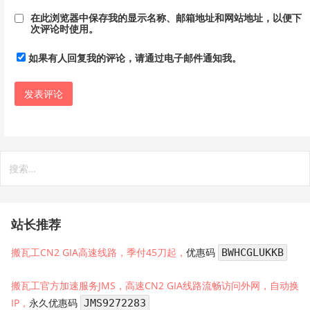
在此浏览器中保存我的显示名称、邮箱地址和网站地址，以便下
次评论时使用。
如果有人回复我的评论，请通过电子邮件通知我。
搜
索：
站长推荐
搬瓦工CN2 GIA高速线路，季付45刀起，
优惠码
BWHCGLUKKB
搬瓦工官方加速服务JMS，高速CN2 GIA线路流畅访问外网，自动换
IP，
永久优惠码
JMS9272283