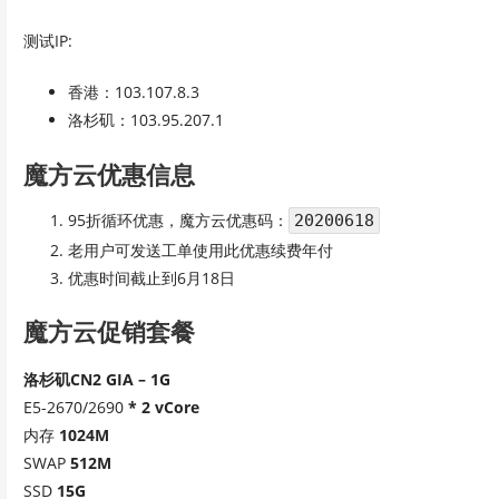
测试IP:
香港：103.107.8.3
洛杉矶：103.95.207.1
魔方云优惠信息
95折循环优惠，魔方云优惠码：
20200618
老用户可发送工单使用此优惠续费年付
优惠时间截止到6月18日
魔方云促销套餐
洛杉矶CN2 GIA – 1G
E5-2670/2690
* 2 vCore
内存
1024M
SWAP
512M
SSD
15G