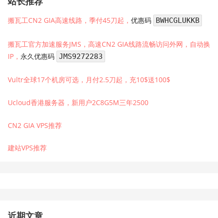
站长推荐
搬瓦工CN2 GIA高速线路，季付45刀起，
优惠码
BWHCGLUKKB
搬瓦工官方加速服务JMS，高速CN2 GIA线路流畅访问外网，自动换
IP，
永久优惠码
JMS9272283
Vultr全球17个机房可选，月付2.5刀起，充10$送100$
Ucloud香港服务器，新用户2C8G5M三年2500
CN2 GIA VPS推荐
建站VPS推荐
近期文章