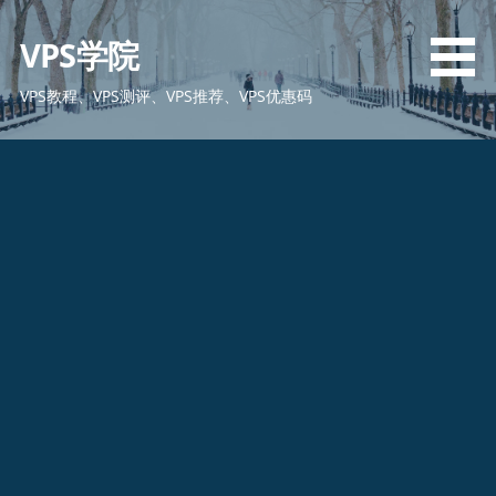
跳
至
VPS学院
内
容
VPS教程、VPS测评、VPS推荐、VPS优惠码