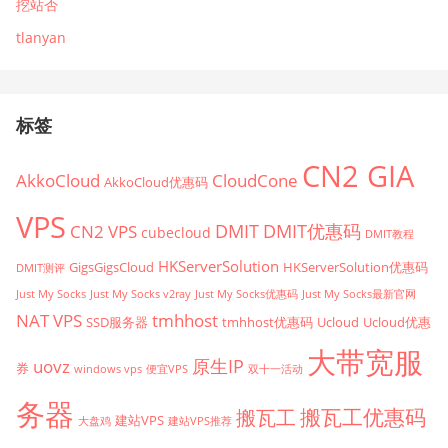
挖站否
tlanyan
标签
CN2 GIA
AkkoCloud
CloudCone
AkkoCloud优惠码
VPS
CN2 VPS
DMIT
DMIT优惠码
cubecloud
DMIT教程
HKServerSolution
GigsGigsCloud
HKServerSolution优惠码
DMIT测评
Just My Socks
Just My Socks v2ray
Just My Socks优惠码
Just My Socks最新官网
tmhhost
NAT VPS
SSD服务器
tmhhost优惠码
Ucloud
Ucloud优惠
大带宽服
原生IP
uovz
券
windows vps
便宜VPS
双十一活动
务器
搬瓦工优惠码
搬瓦工
建站VPS
大盘鸡
建站VPS推荐