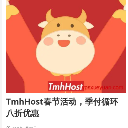
TmhHost春节活动，季付循环
八折优惠
2021年2月11日