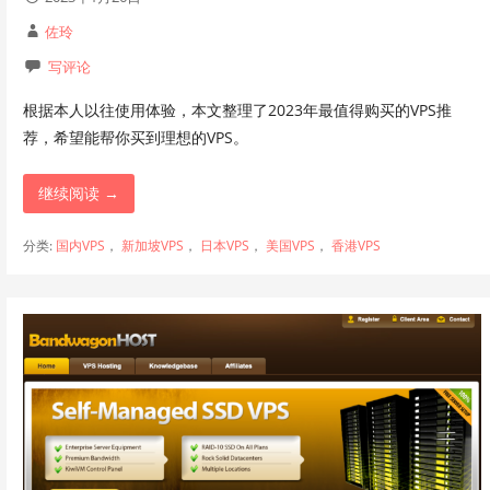
佐玲
写评论
根据本人以往使用体验，本文整理了2023年最值得购买的VPS推
荐，希望能帮你买到理想的VPS。
继续阅读 →
分类:
国内VPS
，
新加坡VPS
，
日本VPS
，
美国VPS
，
香港VPS