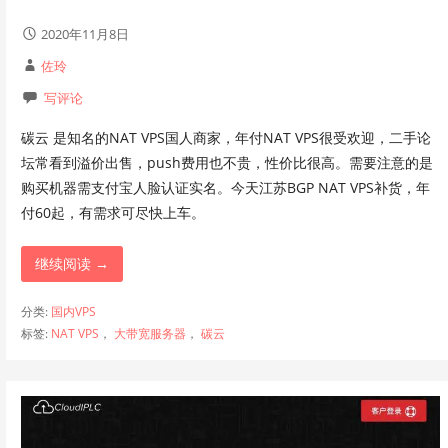
2020年11月8日
佐玲
写评论
碳云 是知名的NAT VPS国人商家，年付NAT VPS很受欢迎，二手论
坛常看到溢价出售，push费用也不贵，性价比很高。需要注意的是
购买机器需支付宝人脸认证实名。今天江苏BGP NAT VPS补货，年
付60起，有需求可尽快上车。
继续阅读 →
分类:
国内VPS
标签:
NAT VPS
，
大带宽服务器
，
碳云