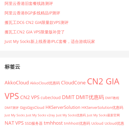
阿里云香港旧套餐线路测评
阿里云香港BGP多线精品IP测评
搬瓦工DC6 CN2 GIA限量款VPS测评
搬瓦工CN2 GIA VPS限量版补货了
Just My Socks新上线香港IPLC套餐，适合游戏玩家
标签云
CN2 GIA
AkkoCloud
CloudCone
AkkoCloud优惠码
VPS
CN2 VPS
DMIT
DMIT优惠码
cubecloud
DMIT教程
HKServerSolution
GigsGigsCloud
HKServerSolution优惠码
DMIT测评
Just My Socks
Just My Socks v2ray
Just My Socks优惠码
Just My Socks最新官网
tmhhost
NAT VPS
SSD服务器
tmhhost优惠码
Ucloud
Ucloud优惠