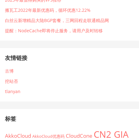
搬瓦工2022年最新优惠码，循环优惠12.22%
白丝云新增精品大陆BGP套餐，三网回程走联通精品网
提醒：NodeCache即将停止服务，请用户及时转移
友情链接
古博
挖站否
tlanyan
标签
CN2 GIA
AkkoCloud
CloudCone
AkkoCloud优惠码