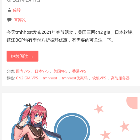
佐玲
写评论
今天tmhhost发布2021年春节活动，美国三网cn2 gia、日本软银、
镇江BGP均有季付八折循环优惠，有需要的可关注一下。
继续阅读 →
分类:
国内VPS
，
日本VPS
，
美国VPS
，
香港VPS
标签:
CN2 GIA VPS
，
tmhhost
，
tmhhost优惠码
，
软银VPS
，
高防服务器