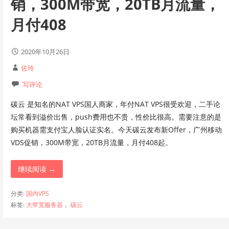
销，300M带宽，20TB月流量，
月付408
2020年10月26日
佐玲
写评论
碳云 是知名的NAT VPS国人商家，年付NAT VPS很受欢迎，二手论
坛常看到溢价出售，push费用也不贵，性价比很高。需要注意的是
购买机器需支付宝人脸认证实名。今天碳云发布新Offer，广州移动
VDS促销，300M带宽，20TB月流量，月付408起。
继续阅读 →
分类:
国内VPS
标签:
大带宽服务器
，
碳云