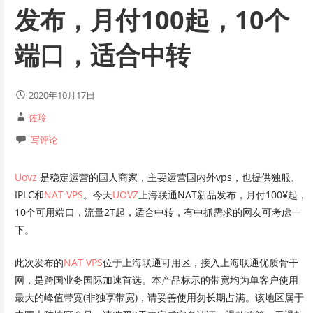
发布，月付100起，10个
端口，适合中转
2020年10月17日
佐玲
写评论
Uovz
是稳定运营的国人商家，主要运营国内外vps，也提供独服、
IPLC和
NAT VPS
。今天
UOVZ
上海联通NAT新品发布，月付100¥起，
10个可用端口，流量2T起，适合中转，有中抓需求的网友可考虑一
下。
此次发布的
NAT VPS
位于上海联通可用区，接入上海联通优质骨干
网，是跨国业务国际加速首选。本产品标示的带宽均为单客户使用
最大的峰值带宽(非独享带宽)，请妥善使用勿长期占满。该地区属于