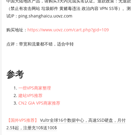
中国大陆地区产品，请购买3天内完成实名认证。退款政策：无退款
（禁止有攻击网站 垃圾邮件 黄赌毒违法 政治内容 VPN SS等）。测
试IP：ping.shanghaicu.uovz.com
购买地址：
https://www.uovz.com/cart.php?gid=109
点评：带宽和流量都不错，适合中转
参考
一些VPS商家整理
建站VPS推荐
CN2 GIA VPS商家推荐
【国外VPS推荐】
Vultr全球16个数据中心，高速SSD硬盘，月付
2.5$起，注册充10$送100$