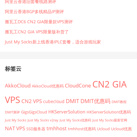
阿里云香港旧套餐线路测评
阿里云香港BGP多线精品IP测评
搬瓦工DC6 CN2 GIA限量款VPS测评
搬瓦工CN2 GIA VPS限量版补货了
Just My Socks新上线香港IPLC套餐，适合游戏玩家
标签云
CN2 GIA
AkkoCloud
CloudCone
AkkoCloud优惠码
VPS
CN2 VPS
DMIT
DMIT优惠码
cubecloud
DMIT教程
HKServerSolution
GigsGigsCloud
HKServerSolution优惠码
DMIT测评
Just My Socks
Just My Socks v2ray
Just My Socks优惠码
Just My Socks最新官网
tmhhost
NAT VPS
SSD服务器
tmhhost优惠码
Ucloud
Ucloud优惠