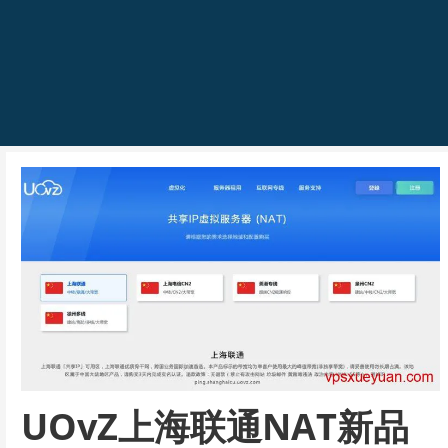
UOvZ上海联通NAT新品