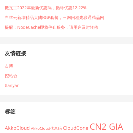
搬瓦工2022年最新优惠码，循环优惠12.22%
白丝云新增精品大陆BGP套餐，三网回程走联通精品网
提醒：NodeCache即将停止服务，请用户及时转移
友情链接
古博
挖站否
tlanyan
标签
CN2 GIA
AkkoCloud
CloudCone
AkkoCloud优惠码