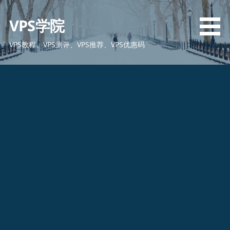
跳
至
VPS学院
内
容
VPS教程、VPS测评、VPS推荐、VPS优惠码