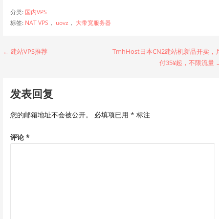
分类:
国内VPS
标签:
NAT VPS
，
uovz
，
大带宽服务器
文
← 建站VPS推荐
TmhHost日本CN2建站机新品开卖，
付35¥起，不限流量 
章
导
发表回复
航
您的邮箱地址不会被公开。
必填项已用
*
标注
评论
*