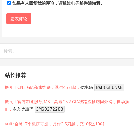
如果有人回复我的评论，请通过电子邮件通知我。
搜
索：
站长推荐
搬瓦工CN2 GIA高速线路，季付45刀起，
优惠码
BWHCGLUKKB
搬瓦工官方加速服务JMS，高速CN2 GIA线路流畅访问外网，自动换
IP，
永久优惠码
JMS9272283
Vultr全球17个机房可选，月付2.5刀起，充10$送100$